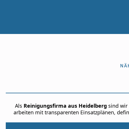
NÄ
Als
Reinigungsfirma aus Heidelberg
sind wir 
arbeiten mit transparenten Einsatzplänen, def