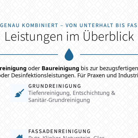
GENAU KOMBINIERT – VON UNTERHALT BIS FA
Leistungen im Überblick
reinigung
oder
Baureinigung
bis zur bezugsfertige
der Desinfektionsleistungen. Für Praxen und Industr
GRUNDREINIGUNG
Tiefenreinigung, Entschichtung &
Sanitär-Grundreinigung
FASSADENREINIGUNG
Putz, Klinker, Naturstein, Glas –