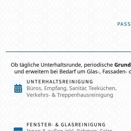
PASS
Ob tägliche Unterhaltsrunde, periodische
Grund
und erweitern bei Bedarf um Glas-, Fassaden- o
UNTERHALTSREINIGUNG
Büros, Empfang, Sanitär, Teeküchen,
Verkehrs- & Treppenhausreinigung
FENSTER- & GLASREINIGUNG
Innen & außen inkl. Rahmen, Falze,