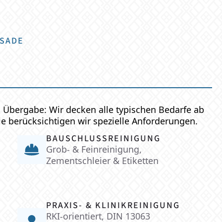
SSADE
n Übergabe: Wir decken alle typischen Bedarfe ab
ie berücksichtigen wir spezielle Anforderungen.
BAUSCHLUSSREINIGUNG
Grob- & Feinreinigung,
Zementschleier & Etiketten
PRAXIS- & KLINIKREINIGUNG
RKI-orientiert, DIN 13063