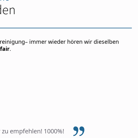
den
sreinigung– immer wieder hören wir dieselben
fair
.
 zu empfehlen! 1000%!