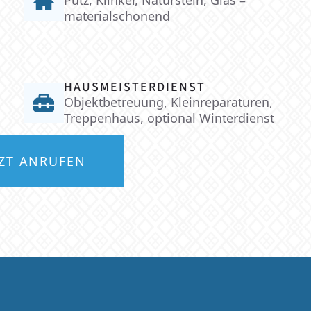
materialschonend
HAUSMEISTERDIENST
Objektbetreuung, Kleinreparaturen,
Treppenhaus, optional Winterdienst
TZT ANRUFEN