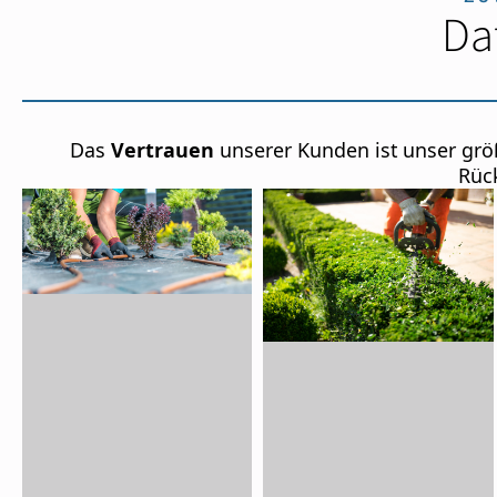
Da
Das
Vertrauen
unserer Kunden ist unser grö
Rüc