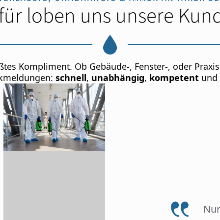
für loben uns unsere Kun
ßtes Kompliment. Ob Gebäude-, Fenster-, oder Praxi
kmeldungen:
schnell
,
unabhängig
,
kompetent
und
Nur