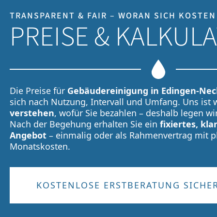
TRANSPARENT & FAIR – WORAN SICH KOSTEN
PREISE & KALKUL
Die Preise für
Gebäudereinigung in Edingen-Ne
sich nach Nutzung, Intervall und Umfang. Uns ist w
verstehen
, wofür Sie bezahlen – deshalb legen wir
Nach der Begehung erhalten Sie ein
fixiertes, kla
Angebot
– einmalig oder als Rahmenvertrag mit 
Monatskosten.
KOSTENLOSE ERSTBERATUNG SICHE