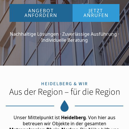
ANGEBOT
JETZT
ANFORDERN
ANRUFEN
Nachhaltige Lösungen · Zuverlässige Ausführung ·
Individuelle Beratung
HEIDELBERG & WIR
Aus der Region – für die Region
Unser Mittelpunkt ist
Heidelberg
. Von hier aus
betreuen wir Objekte in der gesamten