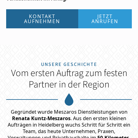
KONTAKT
JETZT
AUFNEHMEN
ANRUFEN
UNSERE GESCHICHTE
Vom ersten Auftrag zum festen
Partner in der Region
Gegründet wurde Meszaros Dienstleistungen von
Renata Kuntz-Meszaros
. Aus den ersten kleinen
Aufträgen in Heidelberg wuchs Schritt für Schritt ein
Team, das heute Unternehmen, Praxen,
Verwaltungen und Privathaushalte im
50-Kilometer-