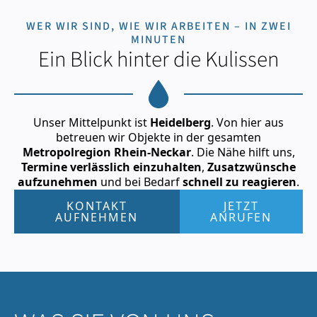
WER WIR SIND, WIE WIR ARBEITEN – IN ZWEI
MINUTEN
Ein Blick hinter die Kulissen
Unser Mittelpunkt ist
Heidelberg
. Von hier aus
betreuen wir Objekte in der gesamten
Metropolregion Rhein-Neckar
. Die Nähe hilft uns,
Termine verlässlich einzuhalten
,
Zusatzwünsche
aufzunehmen
und bei Bedarf
schnell zu reagieren
.
KONTAKT
JETZT
AUFNEHMEN
ANRUFEN