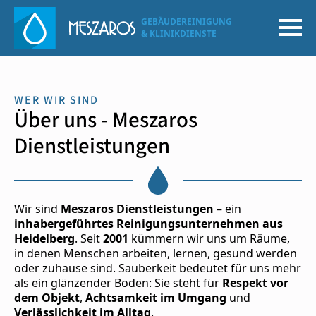
GEBÄUDEREINIGUNG
& KLINIKDIENSTE
WER WIR SIND
Über uns - Meszaros
Dienstleistungen
Wir sind
Meszaros Dienstleistungen
– ein
inhabergeführtes Reinigungsunternehmen aus
Heidelberg
. Seit
2001
kümmern wir uns um Räume,
in denen Menschen arbeiten, lernen, gesund werden
oder zuhause sind. Sauberkeit bedeutet für uns mehr
als ein glänzender Boden: Sie steht für
Respekt vor
dem Objekt
,
Achtsamkeit im Umgang
und
Verlässlichkeit im Alltag
.