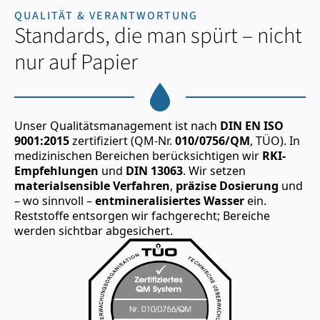
QUALITÄT & VERANTWORTUNG
Standards, die man spürt – nicht
nur auf Papier
Unser Qualitätsmanagement ist nach
DIN EN ISO
9001:2015
zertifiziert (QM-Nr.
010/0756/QM
, TÜO). In
medizinischen Bereichen berücksichtigen wir
RKI-
Empfehlungen
und
DIN 13063
. Wir setzen
materialsensible Verfahren
,
präzise Dosierung
und
– wo sinnvoll –
entmineralisiertes Wasser
ein.
Reststoffe entsorgen wir fachgerecht; Bereiche
werden sichtbar abgesichert.