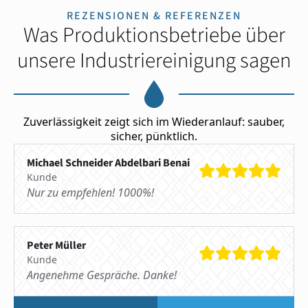
REZENSIONEN & REFERENZEN
Was Produktionsbetriebe über
unsere Industriereinigung sagen
Zuverlässigkeit zeigt sich im Wiederanlauf: sauber,
sicher, pünktlich.
Michael Schneider Abdelbari Benai
Kunde
Nur zu empfehlen! 1000%!
Peter Müller
Kunde
Angenehme Gespräche. Danke!