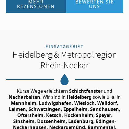
MEHR
BEWERTEN SIE
REZENSIONEN
UNS
EINSATZGEBIET
Heidelberg & Metropolregion
Rhein-Neckar
Kurze Wege erleichtern
Schichtfenster
und
Nacharbeiten
. Wir sind in
Heidelberg
sowie u. a. in
Mannheim, Ludwigshafen, Wiesloch, Walldorf,
Leimen, Schwetzingen, Eppelheim, Sandhausen,
Oftersheim, Ketsch, Hockenheim, Speyer,
Sinsheim, Dossenheim, Ladenburg, Edingen-
Neckarhausen, Neckargemünd, Bammental,