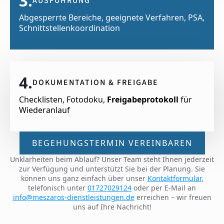
3.
AUSFÜHRUNG
Abgesperrte Bereiche, geeignete Verfahren, PSA,
Schnittstellenkoordination
4.
DOKUMENTATION & FREIGABE
Checklisten, Fotodoku,
Freigabeprotokoll
für
Wiederanlauf
BEGEHUNGSTERMIN VEREINBAREN
Unklarheiten beim Ablauf? Unser Team steht Ihnen jederzeit
zur Verfügung und unterstützt Sie bei der Planung. Sie
können uns ganz einfach über unser
Kontaktformular
,
telefonisch unter
01727029124
oder per E-Mail an
info@meszaros-dienstleistungen.de
erreichen – wir freuen
uns auf Ihre Nachricht!