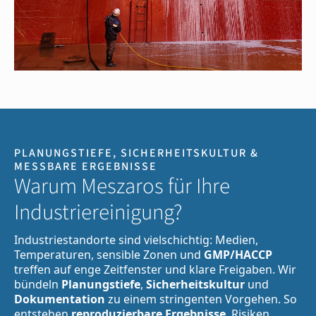
PLANUNGSTIEFE, SICHERHEITSKULTUR &
MESSBARE ERGEBNISSE
Warum Meszaros für Ihre
Industriereinigung?
Industriestandorte sind vielschichtig: Medien,
Temperaturen, sensible Zonen und
GMP/HACCP
treffen auf enge Zeitfenster und klare Freigaben. Wir
bündeln
Planungstiefe
,
Sicherheitskultur
und
Dokumentation
zu einem stringenten Vorgehen. So
entstehen
reproduzierbare Ergebnisse
, Risiken