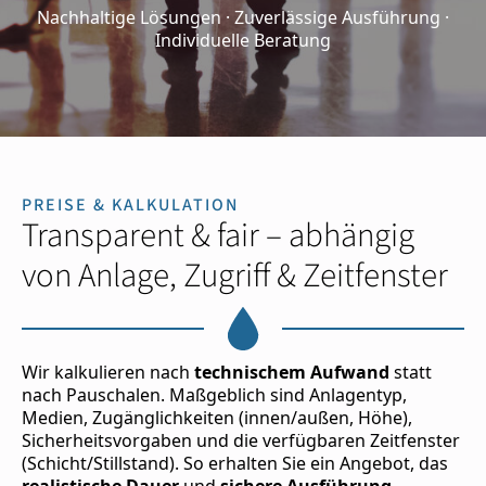
Nachhaltige Lösungen · Zuverlässige Ausführung ·
Individuelle Beratung
PREISE & KALKULATION
Transparent & fair – abhängig
von Anlage, Zugriff & Zeitfenster
Wir kalkulieren nach
technischem Aufwand
statt
nach Pauschalen. Maßgeblich sind Anlagentyp,
Medien, Zugänglichkeiten (innen/außen, Höhe),
Sicherheitsvorgaben und die verfügbaren Zeitfenster
(Schicht/Stillstand). So erhalten Sie ein Angebot, das
realistische Dauer
und
sichere Ausführung