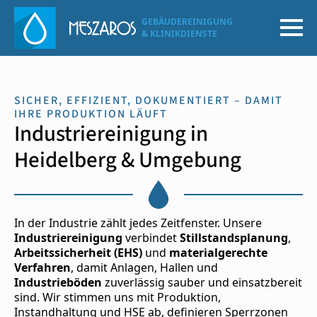
GEBÄUDEREINIGUNG
& KLINIKDIENSTE
SICHER, EFFIZIENT, DOKUMENTIERT – DAMIT
IHRE PRODUKTION LÄUFT
Industriereinigung in
Heidelberg & Umgebung
In der Industrie zählt jedes Zeitfenster. Unsere
Industriereinigung
verbindet
Stillstandsplanung
,
Arbeitssicherheit (EHS)
und
materialgerechte
Verfahren
, damit Anlagen, Hallen und
Industrieböden
zuverlässig sauber und einsatzbereit
sind. Wir stimmen uns mit Produktion,
Instandhaltung und HSE ab, definieren Sperrzonen