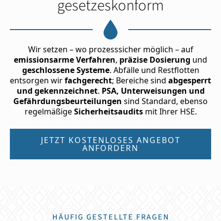
gesetzeskonform
Wir setzen – wo prozesssicher möglich – auf
emissionsarme Verfahren
,
präzise Dosierung
und
geschlossene Systeme
. Abfälle und Restflotten
entsorgen wir
fachgerecht
; Bereiche sind
abgesperrt
und gekennzeichnet
.
PSA, Unterweisungen und
Gefährdungsbeurteilungen
sind Standard, ebenso
regelmäßige
Sicherheitsaudits
mit Ihrer HSE.
JETZT KOSTENLOSES ANGEBOT
ANFORDERN
HÄUFIG GESTELLTE FRAGEN