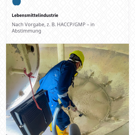
Lebensmittelindustrie
Nach Vorgabe, z. B. HACCP/GMP – in
Abstimmung