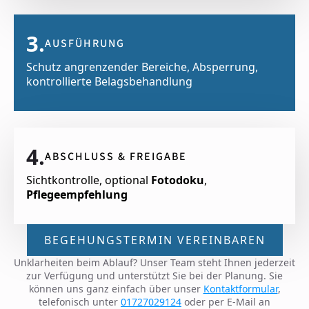
3.
AUSFÜHRUNG
Schutz angrenzender Bereiche, Absperrung,
kontrollierte Belagsbehandlung
4.
ABSCHLUSS & FREIGABE
Sichtkontrolle, optional
Fotodoku
,
Pflegeempfehlung
BEGEHUNGSTERMIN VEREINBAREN
Unklarheiten beim Ablauf? Unser Team steht Ihnen jederzeit
zur Verfügung und unterstützt Sie bei der Planung. Sie
können uns ganz einfach über unser
Kontaktformular
,
telefonisch unter
01727029124
oder per E-Mail an