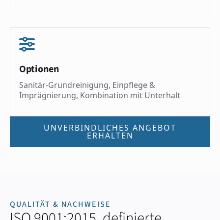
Optionen
Sanitär-Grundreinigung, Einpflege &
Imprägnierung, Kombination mit Unterhalt
UNVERBINDLICHES ANGEBOT
ERHALTEN
QUALITÄT & NACHWEISE
ISO 9001:2015, definierte