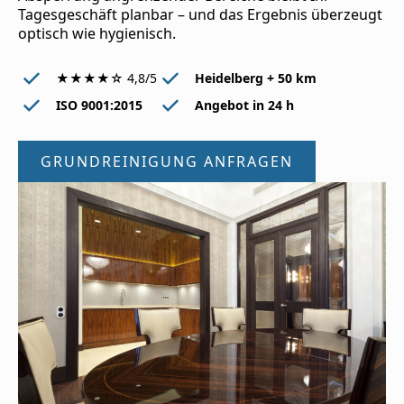
Tagesgeschäft planbar – und das Ergebnis überzeugt
optisch wie hygienisch.
★★★★☆ 4,8/5
Heidelberg + 50 km
ISO 9001:2015
Angebot in 24 h
GRUNDREINIGUNG ANFRAGEN