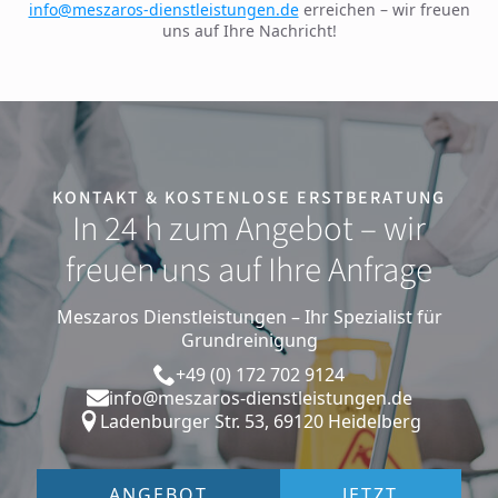
info@meszaros-dienstleistungen.de
erreichen – wir freuen
uns auf Ihre Nachricht!
KONTAKT & KOSTENLOSE ERSTBERATUNG
In 24 h zum Angebot – wir
freuen uns auf Ihre Anfrage
Meszaros Dienstleistungen – Ihr Spezialist für
Grundreinigung
+49 (0) 172 702 9124
info@meszaros-dienstleistungen.de
Ladenburger Str. 53, 69120 Heidelberg
ANGEBOT
JETZT