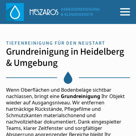
GEBÄUDEREINIGUNG
& KLINIKDIENSTE
TIEFENREINIGUNG FÜR DEN NEUSTART
Grundreinigung in Heidelberg
& Umgebung
Wenn Oberflächen und Bodenbeläge sichtbar
nachlassen, bringt eine
Grundreinigung
Ihr Objekt
wieder auf Ausgangsniveau. Wir entfernen
hartnäckige Rückstände, Pflegefilme und
Schmutzkanten materialschonend und
nachvollziehbar dokumentiert. Dank eingespielter
Teams, klarer Zeitfenster und sorgfältiger
Absperrung angrenzender Bereiche bleibt Ihr