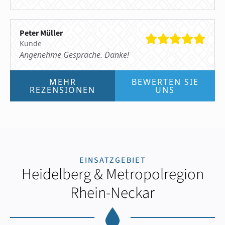
Peter Müller
Kunde
Angenehme Gespräche. Danke!
MEHR
BEWERTEN SIE
REZENSIONEN
UNS
EINSATZGEBIET
Heidelberg & Metropolregion
Rhein-Neckar