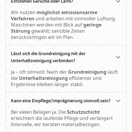
Entstehen Gerüche oder Lärm?
Wir nutzen
möglichst emissionsarme
Verfahren
und arbeiten mit sinnvoller Lüftung.
Maschinen werden mit Blick auf
geringe
Störung
gewählt; sensible Zeiten
berücksichtigen wir im Plan.
Lässt sich die Grundreinigung mit der
Unterhaltsreinigung verbinden?
Ja – oft sinnvoll: Nach der
Grundreinigung
läuft
die
Unterhaltsreinigung
effizienter und
Ergebnisse bleiben länger stabil.
Kann eine Einpflege/Imprägnierung sinnvoll sein?
Bei vielen Belägen ja. Die
Schutzschicht
erleichtert die laufende Pflege und verlängert
Intervalle, wir beraten materialbezogen.