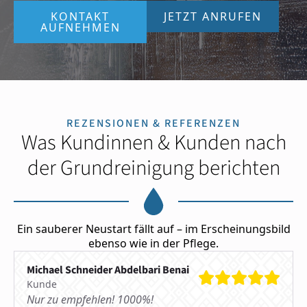
KONTAKT
JETZT ANRUFEN
AUFNEHMEN
REZENSIONEN & REFERENZEN
Was Kundinnen & Kunden nach
der Grundreinigung berichten
Ein sauberer Neustart fällt auf – im Erscheinungsbild
ebenso wie in der Pflege.
Michael Schneider Abdelbari Benai
Kunde
Nur zu empfehlen! 1000%!