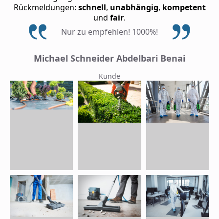
Rückmeldungen:
schnell
,
unabhängig
,
kompetent
und
fair
.
Nur zu empfehlen! 1000%!
Michael Schneider Abdelbari Benai
Kunde