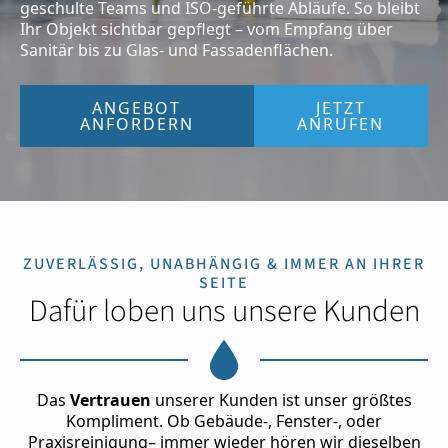
geschulte Teams und ISO-geführte Abläufe. So bleibt
Ihr Objekt sichtbar gepflegt – vom Empfang über
Sanitär bis zu Glas- und Fassadenflächen.
ANGEBOT
JETZT
ANFORDERN
ANRUFEN
ZUVERLÄSSIG, UNABHÄNGIG & IMMER AN IHRER
SEITE
Dafür loben uns unsere Kunden
Das
Vertrauen
unserer Kunden ist unser größtes
Kompliment. Ob Gebäude-, Fenster-, oder
Praxisreinigung– immer wieder hören wir dieselben