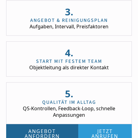
3.
ANGEBOT & REINIGUNGSPLAN
Aufgaben, Intervall, Preisfaktoren
4.
START MIT FESTEM TEAM
Objektleitung als direkter Kontakt
5.
QUALITÄT IM ALLTAG
QS-Kontrollen, Feedback-Loop, schnelle
Anpassungen
ANGEBOT
JETZT
ANFORDERN
ANRUFEN