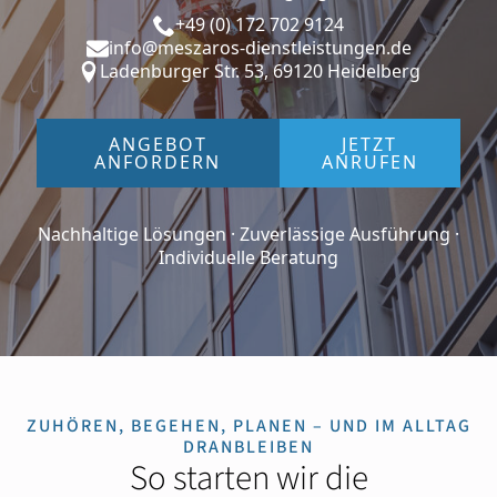
+49 (0) 172 702 9124
info@meszaros-dienstleistungen.de
Ladenburger Str. 53, 69120 Heidelberg
ANGEBOT
JETZT
ANFORDERN
ANRUFEN
Nachhaltige Lösungen · Zuverlässige Ausführung ·
Individuelle Beratung
ZUHÖREN, BEGEHEN, PLANEN – UND IM ALLTAG
DRANBLEIBEN
So starten wir die