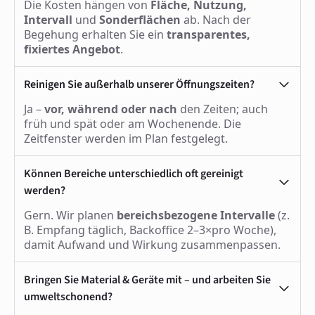
Die Kosten hängen von
Fläche, Nutzung,
Intervall
und
Sonderflächen
ab. Nach der
Begehung erhalten Sie ein
transparentes,
fixiertes Angebot
.
Reinigen Sie außerhalb unserer Öffnungszeiten?
Ja –
vor, während oder nach
den Zeiten; auch
früh und spät oder am Wochenende. Die
Zeitfenster werden im Plan festgelegt.
Können Bereiche unterschiedlich oft gereinigt
werden?
Gern. Wir planen
bereichsbezogene Intervalle
(z.
B. Empfang täglich, Backoffice 2–3×pro Woche),
damit Aufwand und Wirkung zusammenpassen.
Bringen Sie Material & Geräte mit – und arbeiten Sie
umweltschonend?