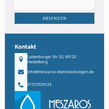
ABSENDEN
Kontakt
Ladenburger Str. 53, 69120
Heidelberg
info@meszaros-dienstleistungen.de
01727029124