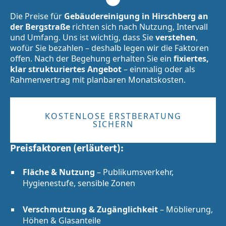
Die Preise für
Gebäudereinigung in Hirschberg an
der Bergstraße
richten sich nach Nutzung, Intervall
und Umfang. Uns ist wichtig, dass Sie
verstehen
,
wofür Sie bezahlen – deshalb legen wir die Faktoren
offen. Nach der Begehung erhalten Sie ein
fixiertes,
klar strukturiertes Angebot
– einmalig oder als
Rahmenvertrag mit planbaren Monatskosten.
KOSTENLOSE ERSTBERATUNG
SICHERN
Preisfaktoren (erläutert):
Fläche & Nutzung
– Publikumsverkehr,
Hygienestufe, sensible Zonen
Verschmutzung & Zugänglichkeit
– Möblierung,
Höhen & Glasanteile