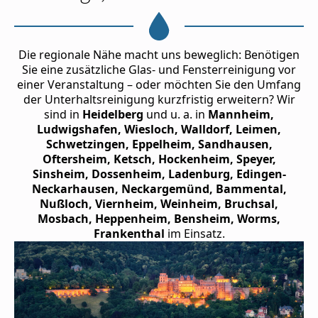
Die regionale Nähe macht uns beweglich: Benötigen
Sie eine zusätzliche Glas- und Fensterreinigung vor
einer Veranstaltung – oder möchten Sie den Umfang
der Unterhaltsreinigung kurzfristig erweitern? Wir
sind in
Heidelberg
und u. a. in
Mannheim,
Ludwigshafen, Wiesloch, Walldorf, Leimen,
Schwetzingen, Eppelheim, Sandhausen,
Oftersheim, Ketsch, Hockenheim, Speyer,
Sinsheim, Dossenheim, Ladenburg, Edingen-
Neckarhausen, Neckargemünd, Bammental,
Nußloch, Viernheim, Weinheim, Bruchsal,
Mosbach, Heppenheim, Bensheim, Worms,
Frankenthal
im Einsatz.