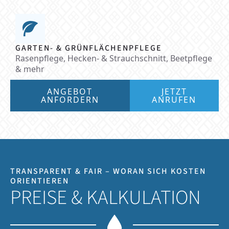
GARTEN- & GRÜNFLÄCHENPFLEGE
Rasenpflege, Hecken- & Strauchschnitt, Beetpflege
& mehr
ANGEBOT
JETZT
ANFORDERN
ANRUFEN
TRANSPARENT & FAIR – WORAN SICH KOSTEN
ORIENTIEREN
PREISE & KALKULATION