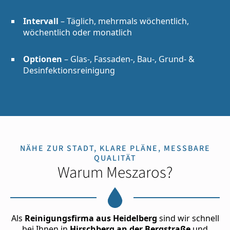
Intervall
– Täglich, mehrmals wöchentlich,
wöchentlich oder monatlich
Optionen
– Glas-, Fassaden-, Bau-, Grund- &
Desinfektionsreinigung
NÄHE ZUR STADT, KLARE PLÄNE, MESSBARE
QUALITÄT
Warum Meszaros?
Als
Reinigungsfirma aus Heidelberg
sind wir schnell
bei Ihnen in
Hirschberg an der Bergstraße
und