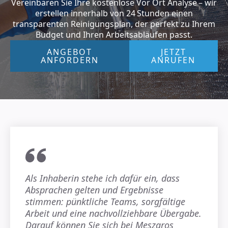
Vereinbaren Sie Ihre kostenlose Vor Ort Analyse – wir
erstellen innerhalb von 24 Stunden einen
transparenten Reinigungsplan, der perfekt zu Ihrem
Budget und Ihren Arbeitsabläufen passt.
ANGEBOT
JETZT
ANFORDERN
ANRUFEN
Als Inhaberin stehe ich dafür ein, dass
Absprachen gelten und Ergebnisse
stimmen: pünktliche Teams, sorgfältige
Arbeit und eine nachvollziehbare Übergabe.
Darauf können Sie sich bei Meszaros