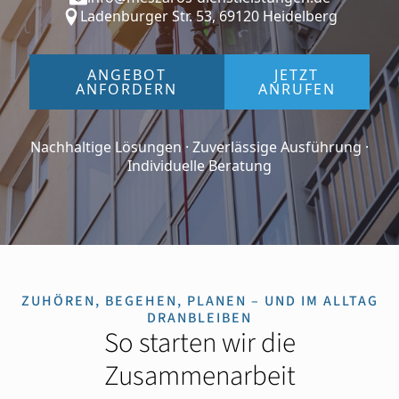
Ladenburger Str. 53, 69120 Heidelberg
ANGEBOT
JETZT
ANFORDERN
ANRUFEN
Nachhaltige Lösungen · Zuverlässige Ausführung ·
Individuelle Beratung
ZUHÖREN, BEGEHEN, PLANEN – UND IM ALLTAG
DRANBLEIBEN
So starten wir die
Zusammenarbeit