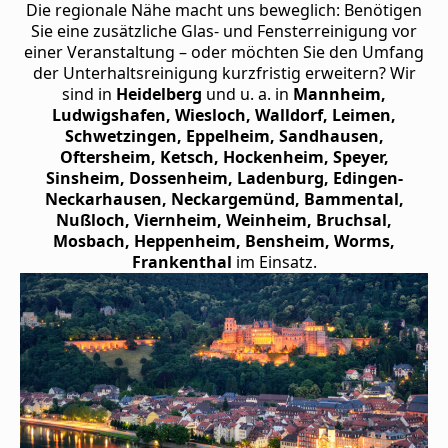
Die regionale Nähe macht uns beweglich: Benötigen
Sie eine zusätzliche Glas- und Fensterreinigung vor
einer Veranstaltung – oder möchten Sie den Umfang
der Unterhaltsreinigung kurzfristig erweitern? Wir
sind in
Heidelberg
und u. a. in
Mannheim,
Ludwigshafen, Wiesloch, Walldorf, Leimen,
Schwetzingen, Eppelheim, Sandhausen,
Oftersheim, Ketsch, Hockenheim, Speyer,
Sinsheim, Dossenheim, Ladenburg, Edingen-
Neckarhausen, Neckargemünd, Bammental,
Nußloch, Viernheim, Weinheim, Bruchsal,
Mosbach, Heppenheim, Bensheim, Worms,
Frankenthal
im Einsatz.