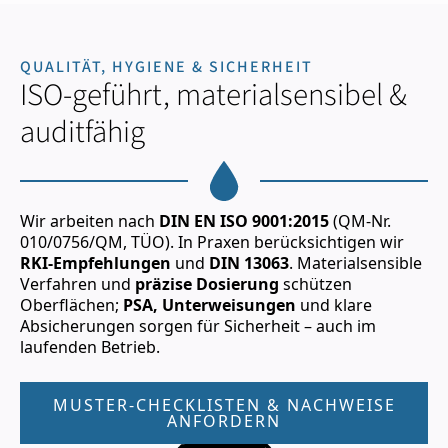
QUALITÄT, HYGIENE & SICHERHEIT
ISO-geführt, materialsensibel &
auditfähig
Wir arbeiten nach
DIN EN ISO 9001:2015
(QM-Nr.
010/0756/QM, TÜO). In Praxen berücksichtigen wir
RKI-Empfehlungen
und
DIN 13063
. Materialsensible
Verfahren und
präzise Dosierung
schützen
Oberflächen;
PSA, Unterweisungen
und klare
Absicherungen sorgen für Sicherheit – auch im
laufenden Betrieb.
MUSTER-CHECKLISTEN & NACHWEISE
ANFORDERN