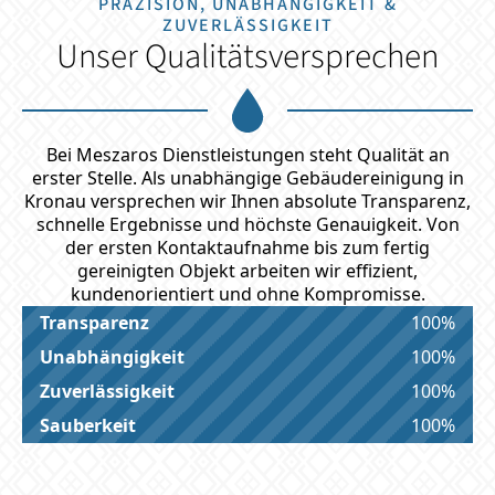
PRÄZISION, UNABHÄNGIGKEIT &
ZUVERLÄSSIGKEIT
Unser Qualitätsversprechen
Bei Meszaros Dienstleistungen steht Qualität an
erster Stelle. Als unabhängige Gebäudereinigung in
Kronau versprechen wir Ihnen absolute Transparenz,
schnelle Ergebnisse und höchste Genauigkeit. Von
der ersten Kontaktaufnahme bis zum fertig
gereinigten Objekt arbeiten wir effizient,
kundenorientiert und ohne Kompromisse.
Transparenz
100%
Unabhängigkeit
100%
Zuverlässigkeit
100%
Sauberkeit
100%