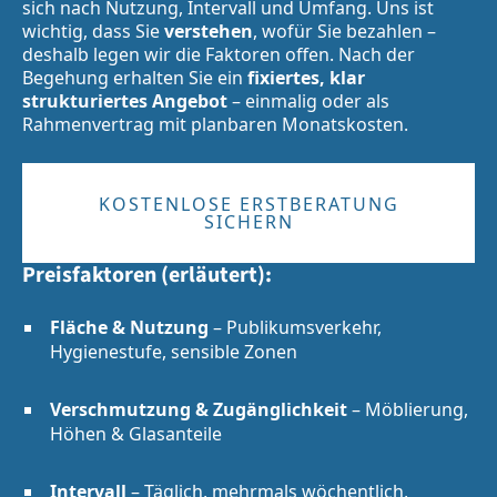
sich nach Nutzung, Intervall und Umfang. Uns ist
wichtig, dass Sie
verstehen
, wofür Sie bezahlen –
deshalb legen wir die Faktoren offen. Nach der
Begehung erhalten Sie ein
fixiertes, klar
strukturiertes Angebot
– einmalig oder als
Rahmenvertrag mit planbaren Monatskosten.
KOSTENLOSE ERSTBERATUNG
SICHERN
Preisfaktoren (erläutert):
Fläche & Nutzung
– Publikumsverkehr,
Hygienestufe, sensible Zonen
Verschmutzung & Zugänglichkeit
– Möblierung,
Höhen & Glasanteile
Intervall
– Täglich, mehrmals wöchentlich,