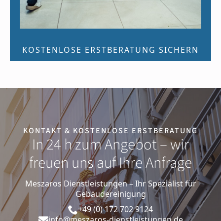
KOSTENLOSE ERSTBERATUNG SICHERN
KONTAKT & KOSTENLOSE ERSTBERATUNG
In 24 h zum Angebot – wir
freuen uns auf Ihre Anfrage
Meszaros Dienstleistungen – Ihr Spezialist für
Gebäudereinigung
+49 (0) 172 702 9124
info@meszaros-dienstleistungen.de