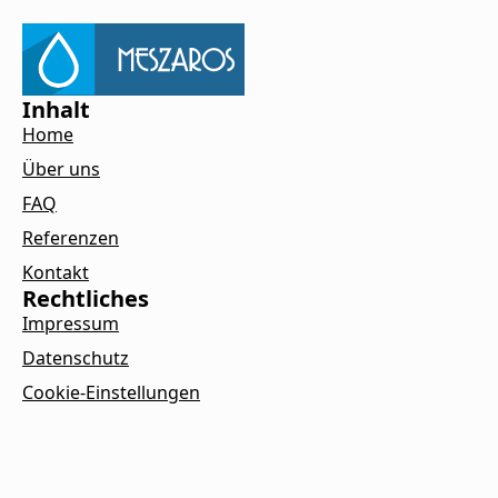
Inhalt
Home
Über uns
FAQ
Referenzen
Kontakt
Rechtliches
Impressum
Datenschutz
Cookie-Einstellungen
Kontakt
Ladenburger Str. 53, 69120 Heidelberg
info@meszaros-dienstleistungen.de
01727029124