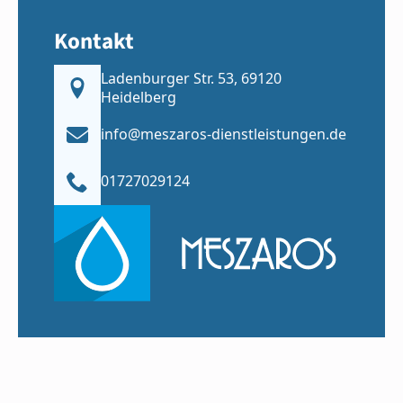
Kontakt
Ladenburger Str. 53, 69120
Heidelberg
info@meszaros-dienstleistungen.de
01727029124