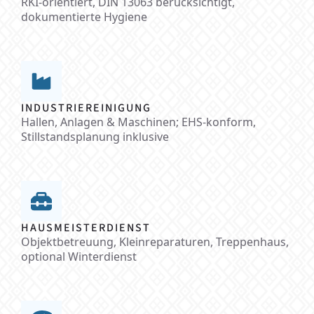
RKI-orientiert, DIN 13063 berücksichtigt,
dokumentierte Hygiene
INDUSTRIEREINIGUNG
Hallen, Anlagen & Maschinen; EHS-konform,
Stillstandsplanung inklusive
HAUSMEISTERDIENST
Objektbetreuung, Kleinreparaturen, Treppenhaus,
optional Winterdienst