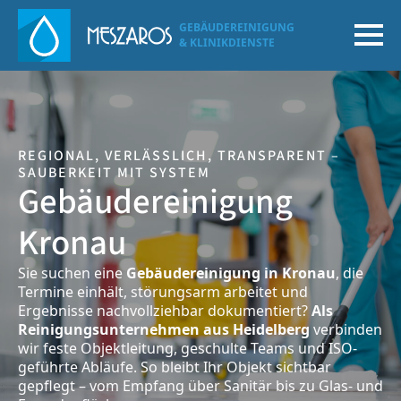
GEBÄUDEREINIGUNG
& KLINIKDIENSTE
REGIONAL, VERLÄSSLICH, TRANSPARENT –
SAUBERKEIT MIT SYSTEM
Gebäudereinigung
Kronau
Sie suchen eine
Gebäudereinigung in Kronau
, die
Termine einhält, störungsarm arbeitet und
Ergebnisse nachvollziehbar dokumentiert?
Als
Reinigungsunternehmen aus Heidelberg
verbinden
wir feste Objektleitung, geschulte Teams und ISO-
geführte Abläufe. So bleibt Ihr Objekt sichtbar
gepflegt – vom Empfang über Sanitär bis zu Glas- und