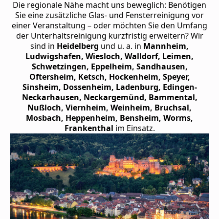
Die regionale Nähe macht uns beweglich: Benötigen
Sie eine zusätzliche Glas- und Fensterreinigung vor
einer Veranstaltung – oder möchten Sie den Umfang
der Unterhaltsreinigung kurzfristig erweitern? Wir
sind in
Heidelberg
und u. a. in
Mannheim,
Ludwigshafen, Wiesloch, Walldorf, Leimen,
Schwetzingen, Eppelheim, Sandhausen,
Oftersheim, Ketsch, Hockenheim, Speyer,
Sinsheim, Dossenheim, Ladenburg, Edingen-
Neckarhausen, Neckargemünd, Bammental,
Nußloch, Viernheim, Weinheim, Bruchsal,
Mosbach, Heppenheim, Bensheim, Worms,
Frankenthal
im Einsatz.