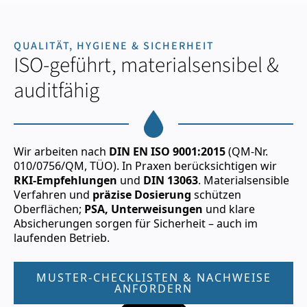
QUALITÄT, HYGIENE & SICHERHEIT
ISO-geführt, materialsensibel &
auditfähig
Wir arbeiten nach
DIN EN ISO 9001:2015
(QM-Nr.
010/0756/QM, TÜO). In Praxen berücksichtigen wir
RKI-Empfehlungen
und
DIN 13063
. Materialsensible
Verfahren und
präzise Dosierung
schützen
Oberflächen;
PSA, Unterweisungen
und klare
Absicherungen sorgen für Sicherheit – auch im
laufenden Betrieb.
MUSTER-CHECKLISTEN & NACHWEISE
ANFORDERN