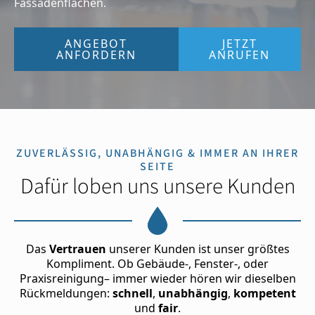
Fassadenflächen.
ANGEBOT
JETZT
ANFORDERN
ANRUFEN
ZUVERLÄSSIG, UNABHÄNGIG & IMMER AN IHRER
SEITE
Dafür loben uns unsere Kunden
Das
Vertrauen
unserer Kunden ist unser größtes
Kompliment. Ob Gebäude-, Fenster-, oder
Praxisreinigung– immer wieder hören wir dieselben
Rückmeldungen:
schnell
,
unabhängig
,
kompetent
und
fair
.