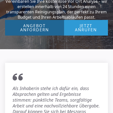
Vereinbaren Sie Ihre kostenlose Vor Ort Analyse – wir
erstellen innerhalb von 24 Stunden einen
transparenten Reinigungsplan, der perfekt zu Ihrem
Budget und Ihren Arbeitsabläufen passt.
ANGEBOT
JETZT
ANFORDERN
ANRUFEN
Als Inhaberin stehe ich dafür ein, dass
Absprachen gelten und Ergebnisse
stimmen: pünktliche Teams, sorgfältige
Arbeit und eine nachvollziehbare Übergabe.
Darauf können Sie sich bei Meszaros