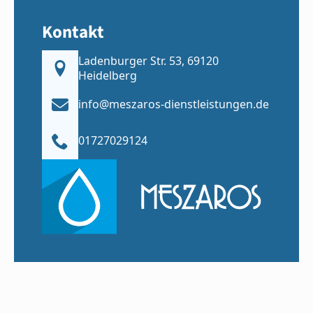
Kontakt
Ladenburger Str. 53, 69120
Heidelberg
info@meszaros-dienstleistungen.de
01727029124