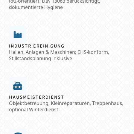
RKI-orientiert, DIN 13063 berücksichtigt,
dokumentierte Hygiene
INDUSTRIEREINIGUNG
Hallen, Anlagen & Maschinen; EHS-konform,
Stillstandsplanung inklusive
HAUSMEISTERDIENST
Objektbetreuung, Kleinreparaturen, Treppenhaus,
optional Winterdienst