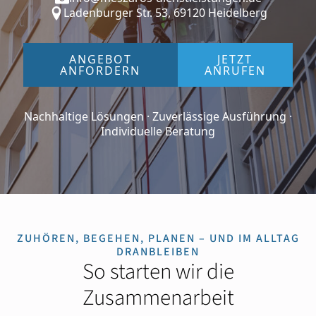
Ladenburger Str. 53, 69120 Heidelberg
ANGEBOT
JETZT
ANFORDERN
ANRUFEN
Nachhaltige Lösungen · Zuverlässige Ausführung ·
Individuelle Beratung
ZUHÖREN, BEGEHEN, PLANEN – UND IM ALLTAG
DRANBLEIBEN
So starten wir die
Zusammenarbeit