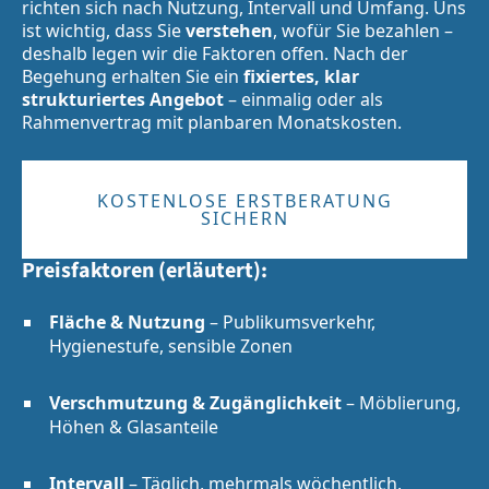
richten sich nach Nutzung, Intervall und Umfang. Uns
ist wichtig, dass Sie
verstehen
, wofür Sie bezahlen –
deshalb legen wir die Faktoren offen. Nach der
Begehung erhalten Sie ein
fixiertes, klar
strukturiertes Angebot
– einmalig oder als
Rahmenvertrag mit planbaren Monatskosten.
KOSTENLOSE ERSTBERATUNG
SICHERN
Preisfaktoren (erläutert):
Fläche & Nutzung
– Publikumsverkehr,
Hygienestufe, sensible Zonen
Verschmutzung & Zugänglichkeit
– Möblierung,
Höhen & Glasanteile
Intervall
– Täglich, mehrmals wöchentlich,