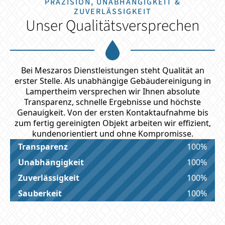
PRÄZISION, UNABHÄNGIGKEIT &
ZUVERLÄSSIGKEIT
Unser Qualitätsversprechen
Bei Meszaros Dienstleistungen steht Qualität an
erster Stelle. Als unabhängige Gebäudereinigung in
Lampertheim versprechen wir Ihnen absolute
Transparenz, schnelle Ergebnisse und höchste
Genauigkeit. Von der ersten Kontaktaufnahme bis
zum fertig gereinigten Objekt arbeiten wir effizient,
kundenorientiert und ohne Kompromisse.
Transparenz
100%
Unabhängigkeit
100%
Zuverlässigkeit
100%
Sauberkeit
100%