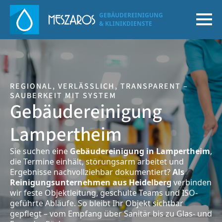
GEBÄUDEREINIGUNG
& KLINIKDIENSTE
REGIONAL, VERLÄSSLICH, TRANSPARENT –
SAUBERKEIT MIT SYSTEM
Gebäudereinigung
Lampertheim
Sie suchen eine
Gebäudereinigung in Lampertheim
,
die Termine einhält, störungsarm arbeitet und
Ergebnisse nachvollziehbar dokumentiert?
Als
Reinigungsunternehmen aus Heidelberg
verbinden
wir feste Objektleitung, geschulte Teams und ISO-
geführte Abläufe. So bleibt Ihr Objekt sichtbar
gepflegt – vom Empfang über Sanitär bis zu Glas- und