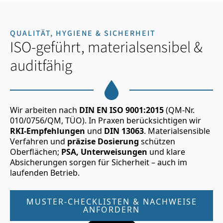
QUALITÄT, HYGIENE & SICHERHEIT
ISO-geführt, materialsensibel &
auditfähig
Wir arbeiten nach
DIN EN ISO 9001:2015
(QM-Nr.
010/0756/QM, TÜO). In Praxen berücksichtigen wir
RKI-Empfehlungen
und
DIN 13063
. Materialsensible
Verfahren und
präzise Dosierung
schützen
Oberflächen;
PSA, Unterweisungen
und klare
Absicherungen sorgen für Sicherheit – auch im
laufenden Betrieb.
MUSTER-CHECKLISTEN & NACHWEISE
ANFORDERN