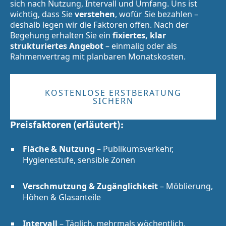
sich nach Nutzung, Intervall und Umfang. Uns ist
wichtig, dass Sie
verstehen
, wofür Sie bezahlen –
deshalb legen wir die Faktoren offen. Nach der
Begehung erhalten Sie ein
fixiertes, klar
strukturiertes Angebot
– einmalig oder als
Rahmenvertrag mit planbaren Monatskosten.
KOSTENLOSE ERSTBERATUNG
SICHERN
Preisfaktoren (erläutert):
Fläche & Nutzung
– Publikumsverkehr,
Hygienestufe, sensible Zonen
Verschmutzung & Zugänglichkeit
– Möblierung,
Höhen & Glasanteile
Intervall
– Täglich, mehrmals wöchentlich,