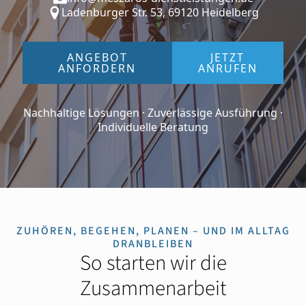
Ladenburger Str. 53, 69120 Heidelberg
ANGEBOT
JETZT
ANFORDERN
ANRUFEN
Nachhaltige Lösungen · Zuverlässige Ausführung ·
Individuelle Beratung
ZUHÖREN, BEGEHEN, PLANEN – UND IM ALLTAG
DRANBLEIBEN
So starten wir die
Zusammenarbeit