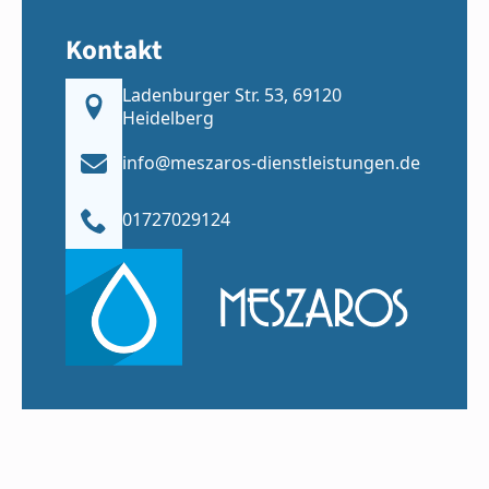
Kontakt
Ladenburger Str. 53, 69120
Heidelberg
info@meszaros-dienstleistungen.de
01727029124