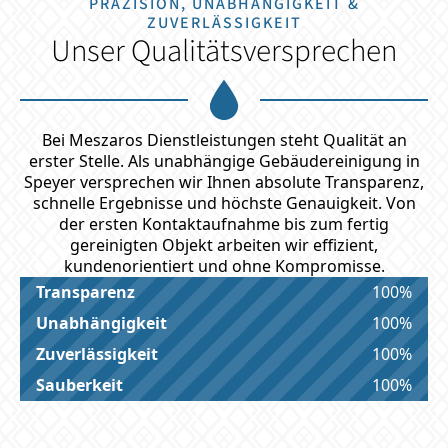
PRÄZISION, UNABHÄNGIGKEIT &
ZUVERLÄSSIGKEIT
Unser Qualitätsversprechen
Bei Meszaros Dienstleistungen steht Qualität an
erster Stelle. Als unabhängige Gebäudereinigung in
Speyer versprechen wir Ihnen absolute Transparenz,
schnelle Ergebnisse und höchste Genauigkeit. Von
der ersten Kontaktaufnahme bis zum fertig
gereinigten Objekt arbeiten wir effizient,
kundenorientiert und ohne Kompromisse.
Transparenz
100%
Unabhängigkeit
100%
Zuverlässigkeit
100%
Sauberkeit
100%