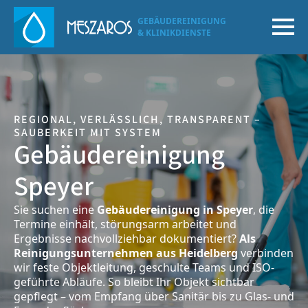
GEBÄUDEREINIGUNG
& KLINIKDIENSTE
REGIONAL, VERLÄSSLICH, TRANSPARENT –
SAUBERKEIT MIT SYSTEM
Gebäudereinigung
Speyer
Sie suchen eine
Gebäudereinigung in Speyer
, die
Termine einhält, störungsarm arbeitet und
Ergebnisse nachvollziehbar dokumentiert?
Als
Reinigungsunternehmen aus Heidelberg
verbinden
wir feste Objektleitung, geschulte Teams und ISO-
geführte Abläufe. So bleibt Ihr Objekt sichtbar
gepflegt – vom Empfang über Sanitär bis zu Glas- und