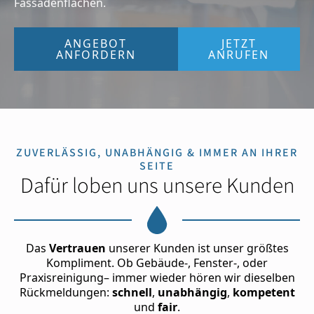
Fassadenflächen.
ANGEBOT
JETZT
ANFORDERN
ANRUFEN
ZUVERLÄSSIG, UNABHÄNGIG & IMMER AN IHRER
SEITE
Dafür loben uns unsere Kunden
Das
Vertrauen
unserer Kunden ist unser größtes
Kompliment. Ob Gebäude-, Fenster-, oder
Praxisreinigung– immer wieder hören wir dieselben
Rückmeldungen:
schnell
,
unabhängig
,
kompetent
und
fair
.