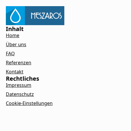
Inhalt
Home
Über uns
FAQ
Referenzen
Kontakt
Rechtliches
Impressum
Datenschutz
Cookie-Einstellungen
Kontakt
Ladenburger Str. 53, 69120 Heidelberg
info@meszaros-dienstleistungen.de
01727029124