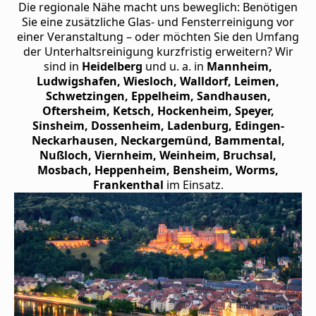
Die regionale Nähe macht uns beweglich: Benötigen
Sie eine zusätzliche Glas- und Fensterreinigung vor
einer Veranstaltung – oder möchten Sie den Umfang
der Unterhaltsreinigung kurzfristig erweitern? Wir
sind in
Heidelberg
und u. a. in
Mannheim,
Ludwigshafen, Wiesloch, Walldorf, Leimen,
Schwetzingen, Eppelheim, Sandhausen,
Oftersheim, Ketsch, Hockenheim, Speyer,
Sinsheim, Dossenheim, Ladenburg, Edingen-
Neckarhausen, Neckargemünd, Bammental,
Nußloch, Viernheim, Weinheim, Bruchsal,
Mosbach, Heppenheim, Bensheim, Worms,
Frankenthal
im Einsatz.