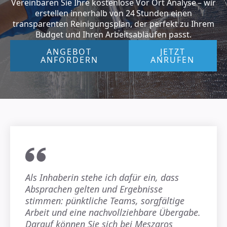
Vereinbaren Sie Ihre kostenlose Vor Ort Analyse – wir
erstellen innerhalb von 24 Stunden einen
transparenten Reinigungsplan, der perfekt zu Ihrem
Budget und Ihren Arbeitsabläufen passt.
ANGEBOT
JETZT
ANFORDERN
ANRUFEN
Als Inhaberin stehe ich dafür ein, dass
Absprachen gelten und Ergebnisse
stimmen: pünktliche Teams, sorgfältige
Arbeit und eine nachvollziehbare Übergabe.
Darauf können Sie sich bei Meszaros