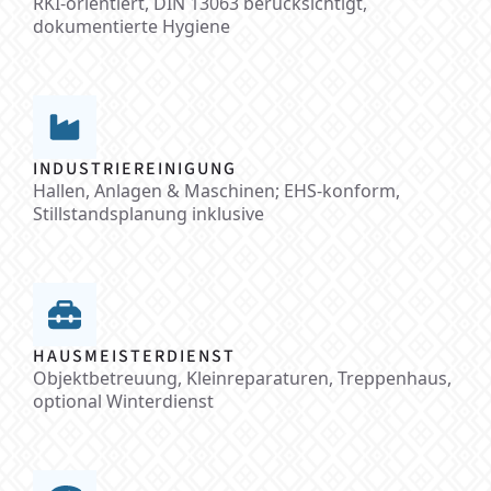
RKI-orientiert, DIN 13063 berücksichtigt,
dokumentierte Hygiene
INDUSTRIEREINIGUNG
Hallen, Anlagen & Maschinen; EHS-konform,
Stillstandsplanung inklusive
HAUSMEISTERDIENST
Objektbetreuung, Kleinreparaturen, Treppenhaus,
optional Winterdienst